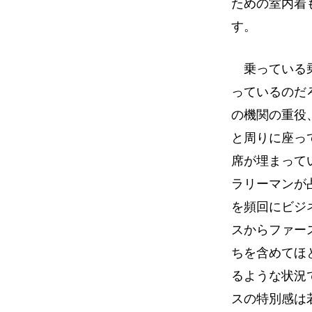
ための室内着
す。
乗っている乗
っているのだ
の機関の重役
と周りに座っ
席が埋まって
ラリーマンが
を頻回にビジ
スからファー
ちを含めてほ
るような状況
スの特別感は