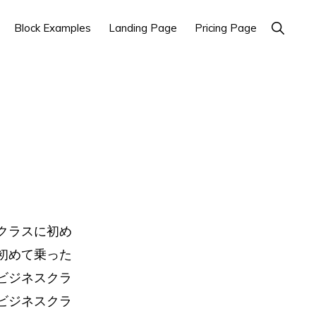
Show
Block Examples
Landing Page
Pricing Page
Search
クラスに初め
初めて乗った
ビジネスクラ
ビジネスクラ