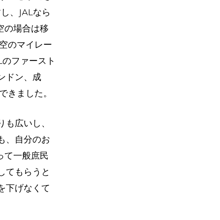
し、JALなら
空の場合は移
航空のマイレー
Lのファースト
ンドン、成
ができました。
りも広いし、
も、自分のお
って一般庶民
してもらうと
を下げなくて