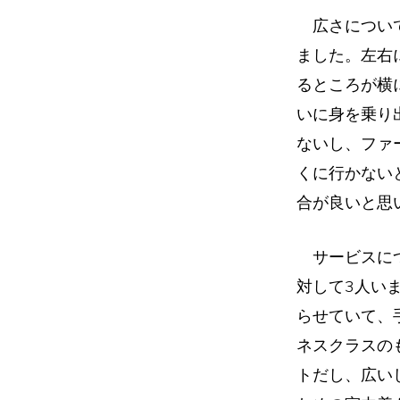
広さについて
ました。左右
るところが横
いに身を乗り
ないし、ファ
くに行かない
合が良いと思
サービスにつ
対して3人い
らせていて、
ネスクラスの
トだし、広い