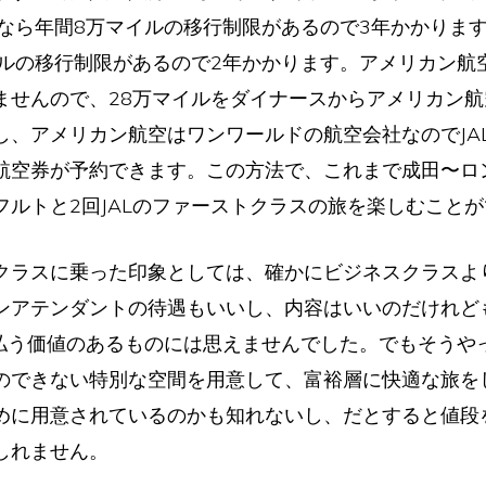
Aなら年間8万マイルの移行制限があるので3年かかります
イルの移行制限があるので2年かかります。アメリカン航
ませんので、28万マイルをダイナースからアメリカン
し、アメリカン航空はワンワールドの航空会社なのでJA
航空券が予約できます。この方法で、これまで成田〜ロ
フルトと2回JALのファーストクラスの旅を楽しむこと
ラスに乗った印象としては、確かにビジネスクラスよ
ンアテンダントの待遇もいいし、内容はいいのだけれど
円払う価値のあるものには思えませんでした。でもそうや
のできない特別な空間を用意して、富裕層に快適な旅を
めに用意されているのかも知れないし、だとすると値段
しれません。