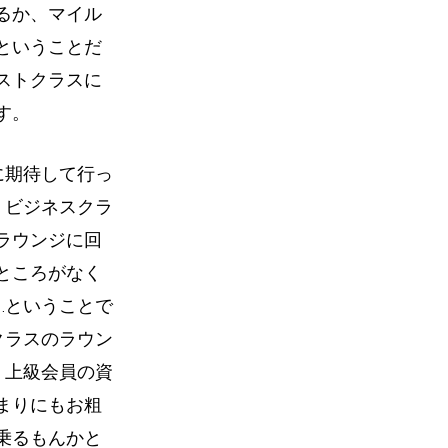
るか、マイル
ということだ
ストクラスに
す。
に期待して行っ
、ビジネスクラ
ラウンジに回
ところがなく
…ということで
クラスのラウン
、上級会員の資
まりにもお粗
乗るもんかと