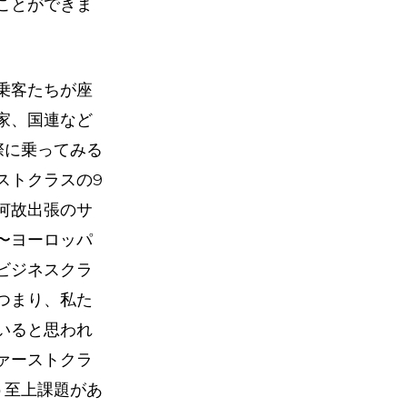
ことができま
乗客たちが座
家、国連など
際に乗ってみる
ストクラスの9
何故出張のサ
〜ヨーロッパ
ビジネスクラ
つまり、私た
いると思われ
ァーストクラ
う至上課題があ