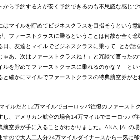
トから予約する方が安く予約できるのも不思議な感じで
はマイルを貯めてビジネスクラスを目指そうという意
が、ファーストクラスに乗るということは何故か全く念
る日、友達とマイルでビジネスクラスに乗って…とか話
じゃあ、次はファーストクラスね！」と冗談で言ったの
イルを貯めてファーストクラスに乗れるのかな？ とい
ると確かにマイルでファーストクラスの特典航空券がと
Lのマイルだと12万マイルでヨーロッパ往復のファースト
すし、アメリカン航空の場合14万マイルでヨーロッパ
航空券が手に入ることがわかりました。ANA, JALの
ますので大人二人分24万マイルダイナースから一気に