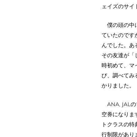
ェイズのサイ
僕の頭の中に
ていたのです
んでした。あ
その友達が「
時初めて、マ
び、調べてみ
かりました。
ANA, JA
空券になりま
トクラスの特典
行制限があり