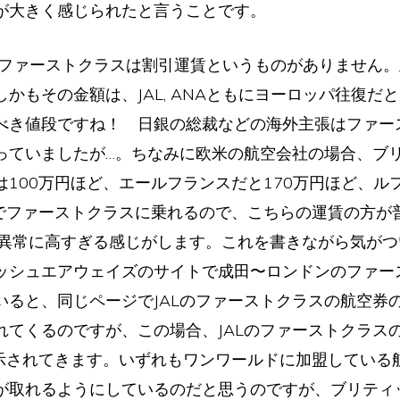
が大きく感じられたと言うことです。
NAのファーストクラスは割引運賃というものがありません
かもその金額は、JAL, ANAともにヨーロッパ往復だと
べき値段ですね！ 日銀の総裁などの海外主張はファー
っていましたが…。ちなみに欧米の航空会社の場合、ブ
は100万円ほど、エールフランスだと170万円ほど、ル
でファーストクラスに乗れるので、こちらの運賃の方が普通
が異常に高すぎる感じがします。これを書きながら気がつ
ッシュエアウェイズのサイトで成田〜ロンドンのファー
いると、同じページでJALのファーストクラスの航空券
れてくるのですが、この場合、JALのファーストクラス
表示されてきます。いずれもワンワールドに加盟している
が取れるようにしているのだと思うのですが、ブリティ