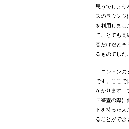
思うでしょう
スのラウンジ
を利用しまし
て、とても高
客だけだとそ
るものでした
ロンドンのヒ
です。ここで
かかります。フ
国審査の際に他
トを持った人
ることができ