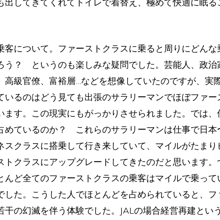
も出してきてくれてトイレで着替え、極めて快適に眠る
客について。ファーストクラスに乗ると周りにどんな
ろう？ というのも楽しみな疑問でした。芸能人、政治
、高級官僚、富裕層…などを想像していたのですが、実
ているのはどう見ても出張のサラリーマンでほぼファー
います。この現実にもがっかりさせられました。では、
占めているのか？ これらのサラリーマンは仕事で日本
ネスクラスに搭乗して行き来していて、マイルがたまり
ストクラスにアップグレードしてきたのだと思います。
とんど全てのファーストクラスの乗客はマイルで乗って
でした。こうした人でほとんどを占められていると、フ
若干の幻滅を伴う体験でした。JALの場合経営再建とい