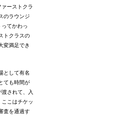
ファーストクラ
スのラウンジ
うってかわっ
ストクラスの
大変満足でき
場として有名
とても時間が
トが渡されて、入
き、ここはチケッ
審査を通過す