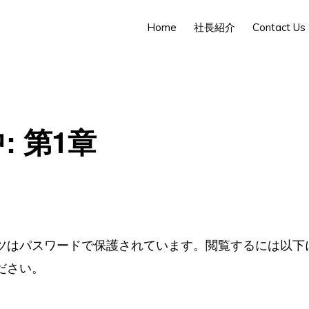
Home
社長紹介
Contact Us
: 第1章
ツはパスワードで保護されています。閲覧するには以下
ださい。